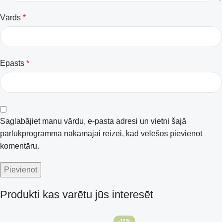
Vārds
*
Epasts
*
Saglabājiet manu vārdu, e-pasta adresi un vietni šajā
pārlūkprogrammā nākamajai reizei, kad vēlēšos pievienot
komentāru.
Produkti kas varētu jūs interesēt
-12%