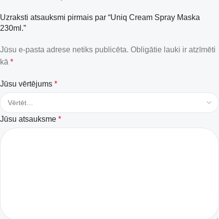
Uzraksti atsauksmi pirmais par “Uniq Cream Spray Maska
230ml.”
Jūsu e-pasta adrese netiks publicēta.
Obligātie lauki ir atzīmēti
kā
*
Jūsu vērtējums
*
Jūsu atsauksme
*