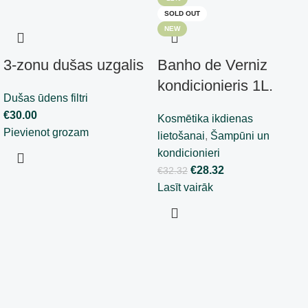
SOLD OUT
NEW
3-zonu dušas uzgalis
Banho de Verniz
kondicionieris 1L.
Dušas ūdens filtri
€
30.00
Kosmētika ikdienas
Pievienot grozam
lietošanai
,
Šampūni un
kondicionieri
€
28.32
€
32.32
Lasīt vairāk