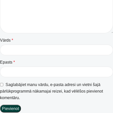
Vārds
*
Epasts
*
Saglabājiet manu vārdu, e-pasta adresi un vietni šajā
pārlūkprogrammā nākamajai reizei, kad vēlēšos pievienot
komentāru.