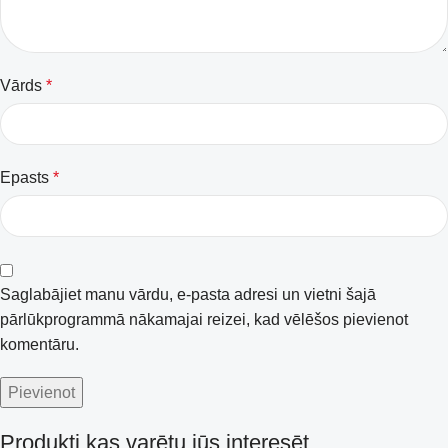
Vārds
*
Epasts
*
Saglabājiet manu vārdu, e-pasta adresi un vietni šajā
pārlūkprogrammā nākamajai reizei, kad vēlēšos pievienot
komentāru.
Produkti kas varētu jūs interesēt