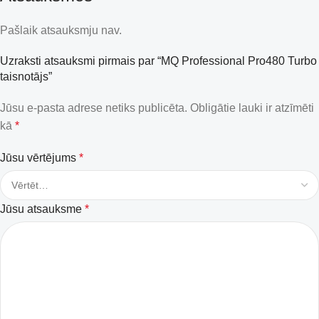
Pašlaik atsauksmju nav.
Uzraksti atsauksmi pirmais par “MQ Professional Pro480 Turbo
taisnotājs”
Jūsu e-pasta adrese netiks publicēta.
Obligātie lauki ir atzīmēti
kā
*
Jūsu vērtējums
*
Jūsu atsauksme
*