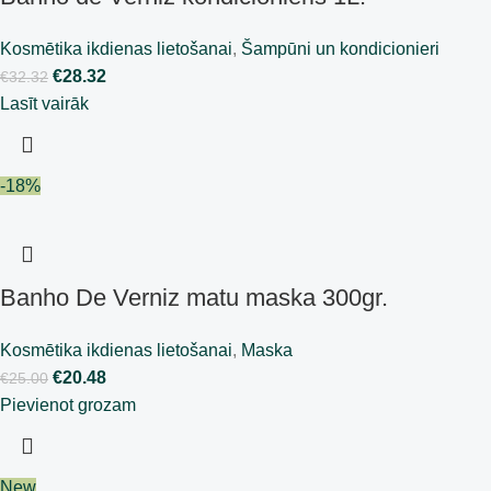
Kosmētika ikdienas lietošanai
,
Šampūni un kondicionieri
€
28.32
€
32.32
Lasīt vairāk
-18%
Banho De Verniz matu maska 300gr.
Kosmētika ikdienas lietošanai
,
Maska
€
20.48
€
25.00
Pievienot grozam
New