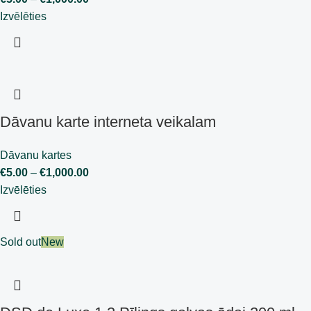
Izvēlēties
Dāvanu karte interneta veikalam
Dāvanu kartes
€
5.00
–
€
1,000.00
Izvēlēties
Sold out
New