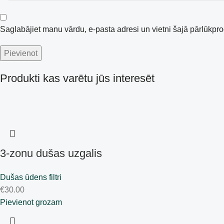
Saglabājiet manu vārdu, e-pasta adresi un vietni šajā pārlūkp
Produkti kas varētu jūs interesēt
3-zonu dušas uzgalis
Dušas ūdens filtri
€
30.00
Pievienot grozam