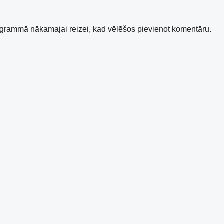
rogrammā nākamajai reizei, kad vēlēšos pievienot komentāru.