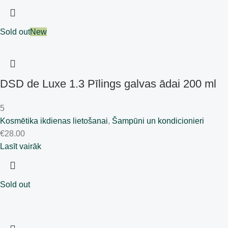
Sold out
New
DSD de Luxe 1.3 Pīlings galvas ādai 200 ml
5
Kosmētika ikdienas lietošanai
,
Šampūni un kondicionieri
€
28.00
Lasīt vairāk
Sold out