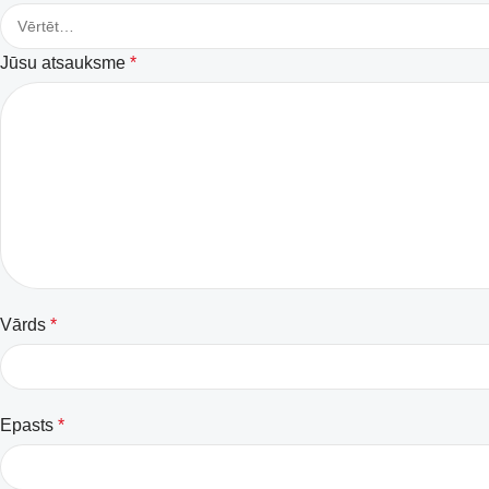
Jūsu atsauksme
*
Vārds
*
Epasts
*