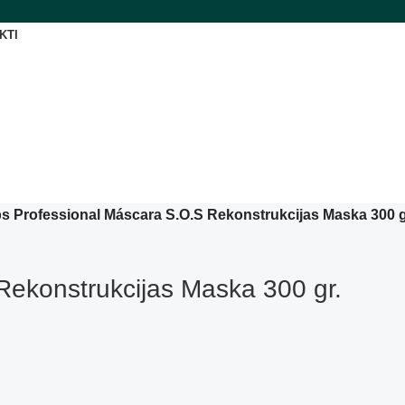
KTI
ps Professional Máscara S.O.S Rekonstrukcijas Maska 300 g
Rekonstrukcijas Maska 300 gr.