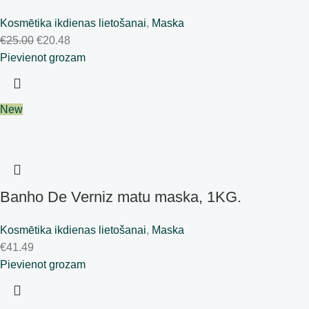
Kosmētika ikdienas lietošanai
,
Maska
€
25.00
€
20.48
Pievienot grozam
New
Banho De Verniz matu maska, 1KG.
Kosmētika ikdienas lietošanai
,
Maska
€
41.49
Pievienot grozam