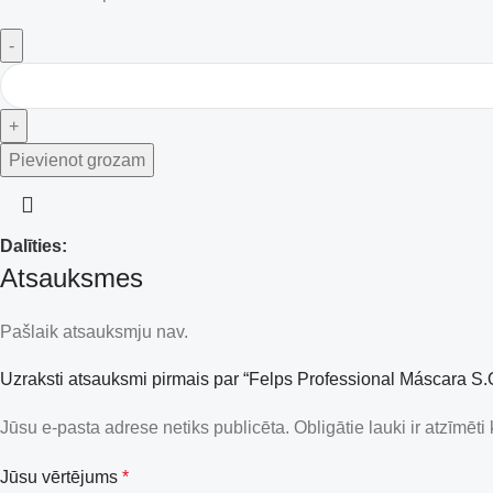
Pievienot grozam
Dalīties:
Atsauksmes
Pašlaik atsauksmju nav.
Uzraksti atsauksmi pirmais par “Felps Professional Máscara S.
Jūsu e-pasta adrese netiks publicēta.
Obligātie lauki ir atzīmēti
Jūsu vērtējums
*