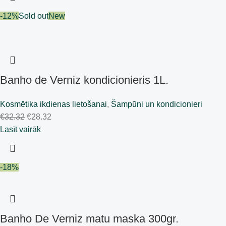
-12%
Sold out
New
Banho de Verniz kondicionieris 1L.
Kosmētika ikdienas lietošanai
,
Šampūni un kondicionieri
€
32.32
€
28.32
Lasīt vairāk
-18%
Banho De Verniz matu maska 300gr.